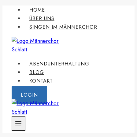
Zum
HOME
Inhalt
ÜBER UNS
springen
SINGEN IM MÄNNERCHOR
ABENDUNTERHALTUNG
BLOG
KONTAKT
LOGIN