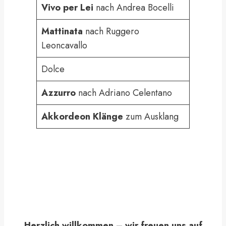
Vivo per Lei
nach Andrea Bocelli
Mattinata
nach Ruggero
Leoncavallo
Dolce
Azzurro
nach Adriano Celentano
Akkordeon Klänge
zum Ausklang
Herzlich willkommen – wir freuen uns auf