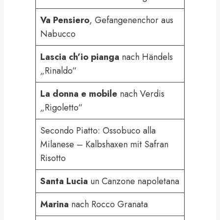
Va Pensiero
, Gefangenenchor aus
Nabucco
Lascia ch’io pianga
nach Händels
„Rinaldo“
La donna e mobile
nach Verdis
„Rigoletto“
Secondo Piatto: Ossobuco alla
Milanese – Kalbshaxen mit Safran
Risotto
Santa Lucia
un Canzone napoletana
Marina
nach Rocco Granata