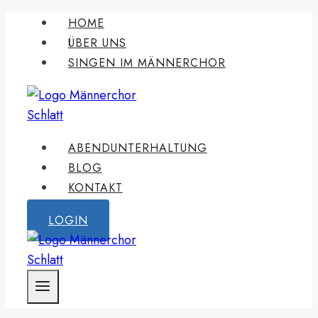
Zum
HOME
Inhalt
ÜBER UNS
springen
SINGEN IM MÄNNERCHOR
ABENDUNTERHALTUNG
BLOG
KONTAKT
LOGIN