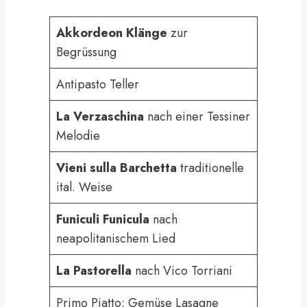
Akkordeon Klänge
zur
Begrüssung
Antipasto Teller
La Verzaschina
nach einer Tessiner
Melodie
Vieni sulla Barchetta
traditionelle
ital. Weise
Funiculi Funicula
nach
neapolitanischem Lied
La Pastorella
nach Vico Torriani
Primo Piatto: Gemüse Lasagne