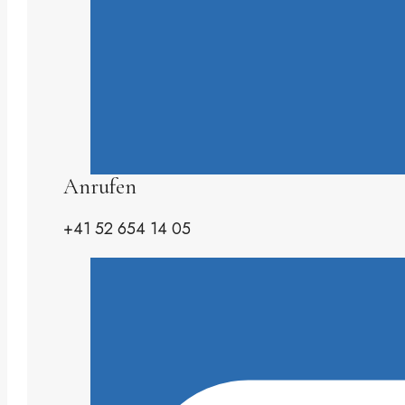
Anrufen
+41 52 654 14 05