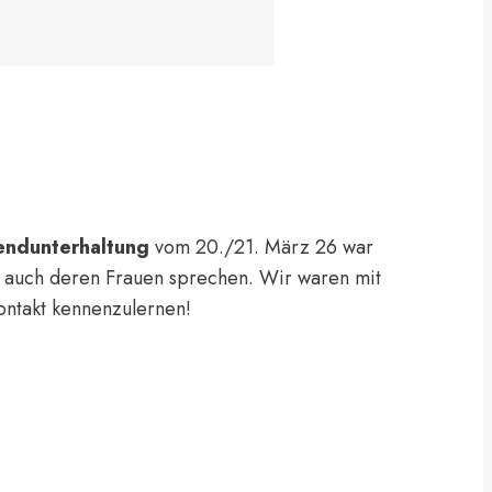
endunterhaltung
vom 20./21. März 26 war
d auch deren Frauen sprechen. Wir waren mit
ontakt kennenzulernen!