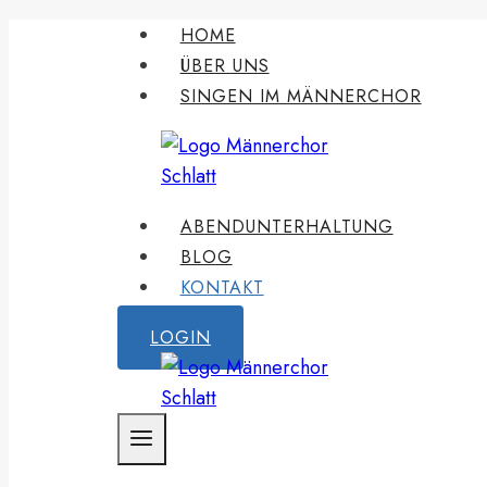
Zum
HOME
Inhalt
ÜBER UNS
springen
SINGEN IM MÄNNERCHOR
ABENDUNTERHALTUNG
BLOG
KONTAKT
LOGIN