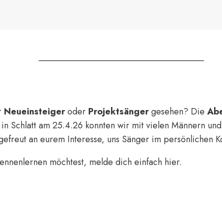
r
Neueinsteiger
oder
Projektsänger
gesehen? Die
Ab
in Schlatt am 25.4.26 konnten wir mit vielen Männern un
efreut an eurem Interesse, uns Sänger im persönlichen K
ennenlernen möchtest, melde dich einfach hier.