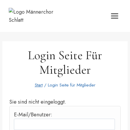
Zum
Inhalt
springen
Login Seite Für
Mitglieder
Start
/
Login Seite für Mitglieder
Sie sind nicht eingeloggt.
E-Mail/Benutzer: