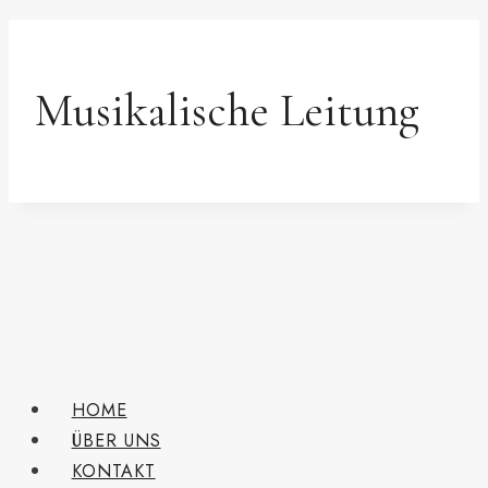
Musikalische Leitung
HOME
ÜBER UNS
KONTAKT