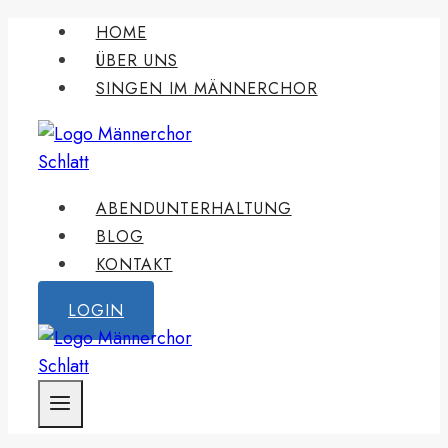
Zum
HOME
Inhalt
ÜBER UNS
springen
SINGEN IM MÄNNERCHOR
ABENDUNTERHALTUNG
BLOG
KONTAKT
LOGIN