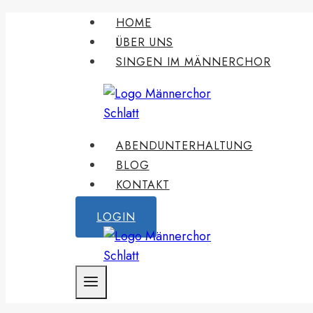
Zum
HOME
Inhalt
ÜBER UNS
springen
SINGEN IM MÄNNERCHOR
ABENDUNTERHALTUNG
BLOG
KONTAKT
LOGIN