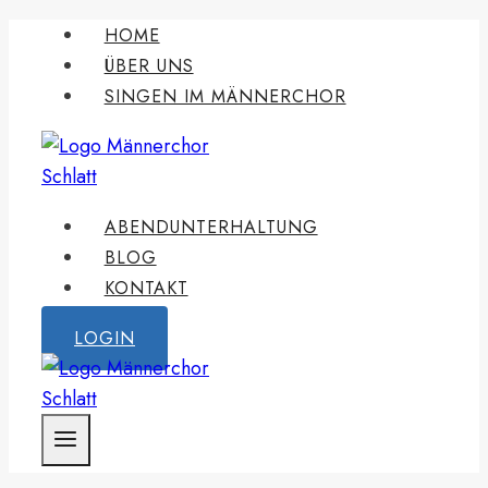
Zum
HOME
Inhalt
ÜBER UNS
springen
SINGEN IM MÄNNERCHOR
ABENDUNTERHALTUNG
BLOG
KONTAKT
LOGIN